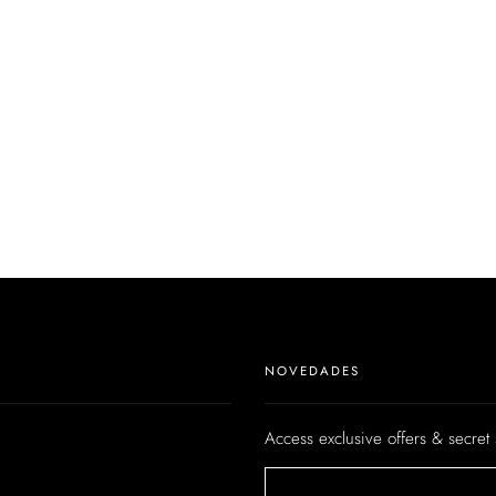
NOVEDADES
Access exclusive offers & secret