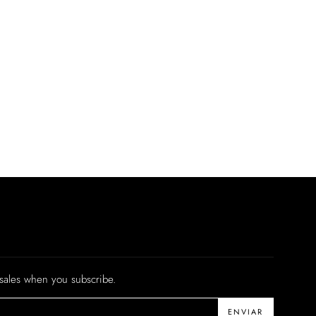
 sales when you subscribe.